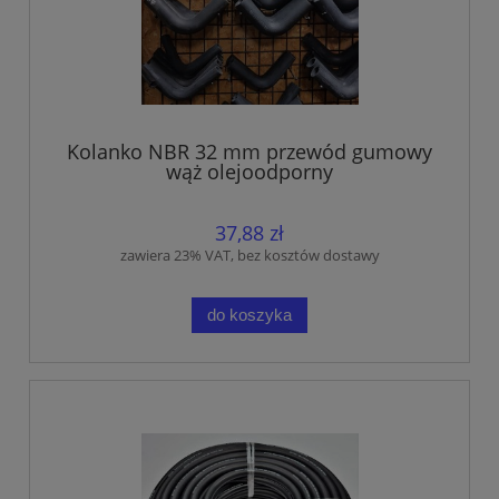
Kolanko NBR 32 mm przewód gumowy
wąż olejoodporny
37,88 zł
zawiera 23% VAT, bez kosztów dostawy
do koszyka