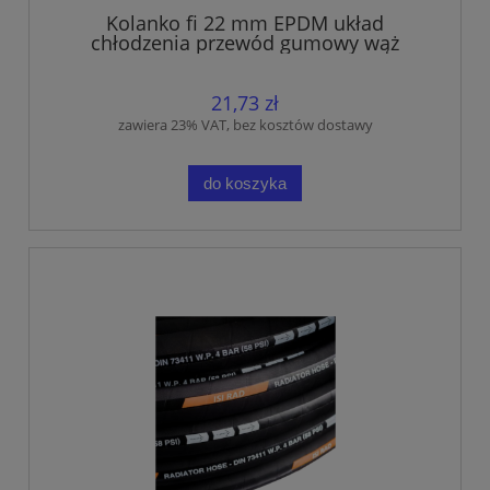
Kolanko fi 22 mm EPDM układ
chłodzenia przewód gumowy wąż
21,73 zł
zawiera 23% VAT, bez kosztów dostawy
do koszyka