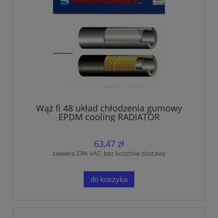
Wąż fi 48 układ chłodzenia gumowy
EPDM cooling RADIATOR
63,47 zł
zawiera 23% VAT, bez kosztów dostawy
do koszyka