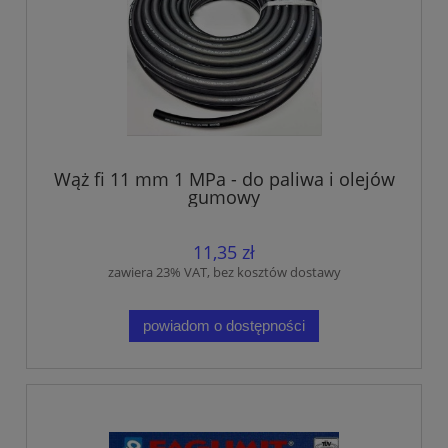
Wąż fi 11 mm 1 MPa - do paliwa i olejów
gumowy
11,35 zł
zawiera 23% VAT, bez kosztów dostawy
powiadom o dostępności