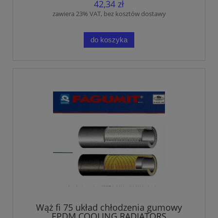
42,34 zł
zawiera 23% VAT, bez kosztów dostawy
do koszyka
Wąż fi 75 układ chłodzenia gumowy
EPDM COOLING RADIATORS