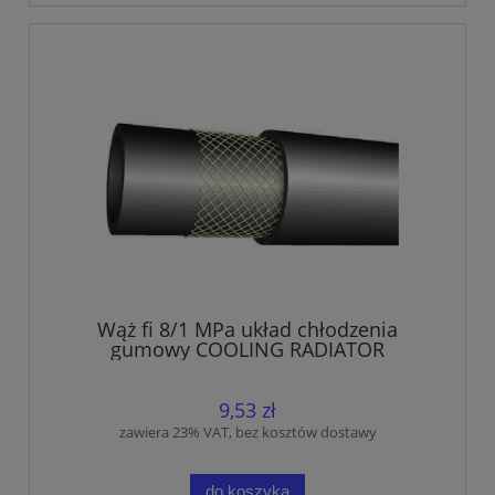
Wąż fi 8/1 MPa układ chłodzenia
gumowy COOLING RADIATOR
9,53 zł
zawiera 23% VAT, bez kosztów dostawy
do koszyka