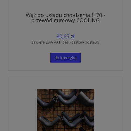
Wąż do układu chłodzenia fi 70 -
przewód gumowy COOLING
80,65 zł
zawiera 23% VAT, bez kosztów dostawy
do koszyka