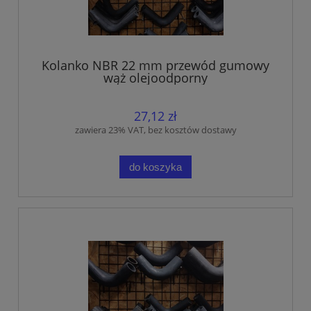
Kolanko NBR 22 mm przewód gumowy
wąż olejoodporny
27,12 zł
zawiera 23% VAT, bez kosztów dostawy
do koszyka