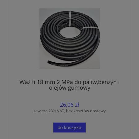
Wąż fi 18 mm 2 MPa do paliw,benzyn i
olejów gumowy
26,06 zł
zawiera 23% VAT, bez kosztów dostawy
do koszyka