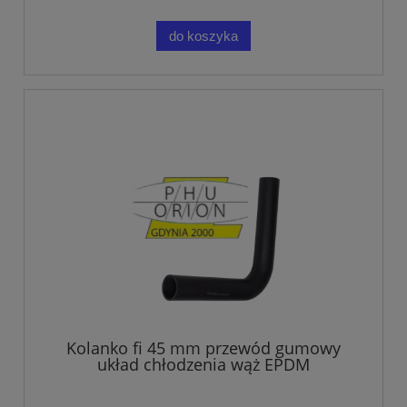
do koszyka
Kolanko fi 45 mm przewód gumowy
układ chłodzenia wąż EPDM