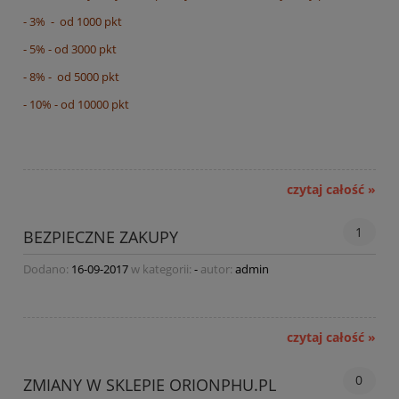
- 3% - od 1000 pkt
- 5% - od 3000 pkt
- 8% - od 5000 pkt
- 10% - od 10000 pkt
czytaj całość »
1
BEZPIECZNE ZAKUPY
Dodano:
16-09-2017
w kategorii:
-
autor:
admin
czytaj całość »
0
ZMIANY W SKLEPIE ORIONPHU.PL