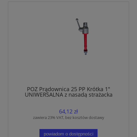
POZ Prądownica 25 PP Krótka 1"
UNIWERSALNA z nasadą strażacka
64,12 zł
zawiera 23% VAT, bez kosztów dostawy
powiadom o dostępności