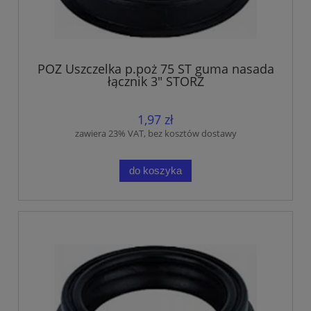
POZ Uszczelka p.poż 75 ST guma nasada
łącznik 3" STORZ
1,97 zł
zawiera 23% VAT, bez kosztów dostawy
do koszyka