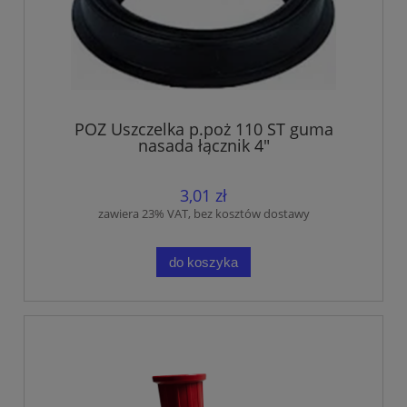
POZ Uszczelka p.poż 110 ST guma
nasada łącznik 4"
3,01 zł
zawiera 23% VAT, bez kosztów dostawy
do koszyka