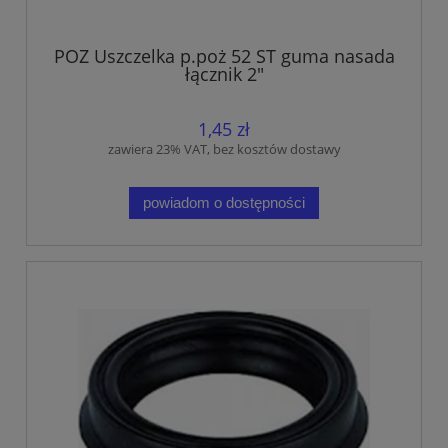
POZ Uszczelka p.poż 52 ST guma nasada
łącznik 2"
1,45 zł
zawiera 23% VAT, bez kosztów dostawy
powiadom o dostępności