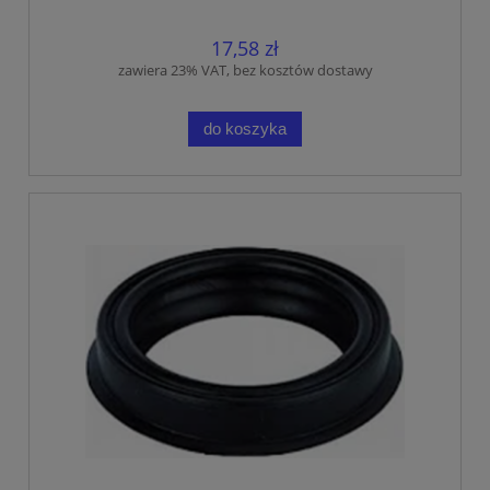
17,58 zł
zawiera 23% VAT, bez kosztów dostawy
do koszyka