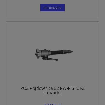
do koszyka
POZ Prądownica 52 PW-R STORZ
strażacka