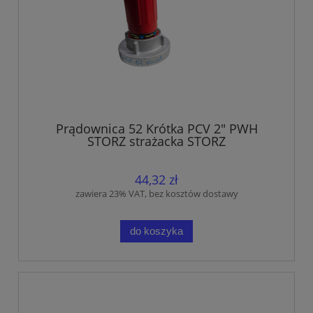
Prądownica 52 Krótka PCV 2" PWH
STORZ strażacka STORZ
44,32 zł
zawiera 23% VAT, bez kosztów dostawy
do koszyka