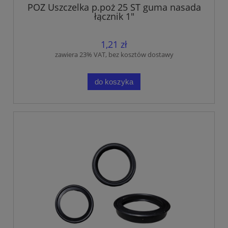
POZ Uszczelka p.poż 25 ST guma nasada
łącznik 1"
1,21 zł
zawiera 23% VAT, bez kosztów dostawy
do koszyka