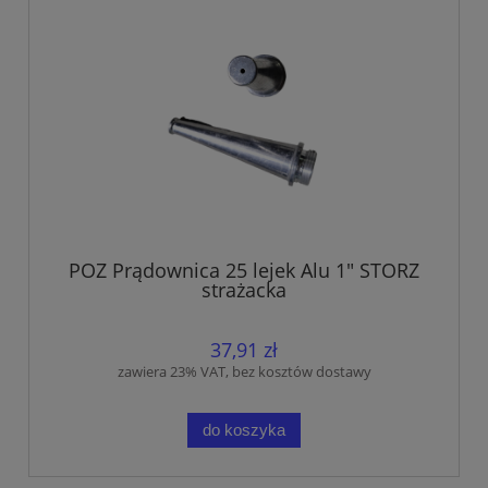
POZ Prądownica 25 lejek Alu 1" STORZ
strażacka
37,91 zł
zawiera 23% VAT, bez kosztów dostawy
do koszyka