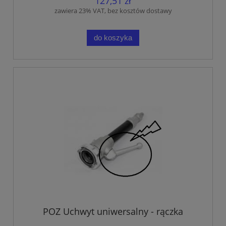
127,51 zł
zawiera 23% VAT, bez kosztów dostawy
do koszyka
POZ Uchwyt uniwersalny - rączka