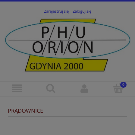
Zarejestruj się
Zaloguj się
PRĄDOWNICE