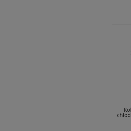
Ko
chło