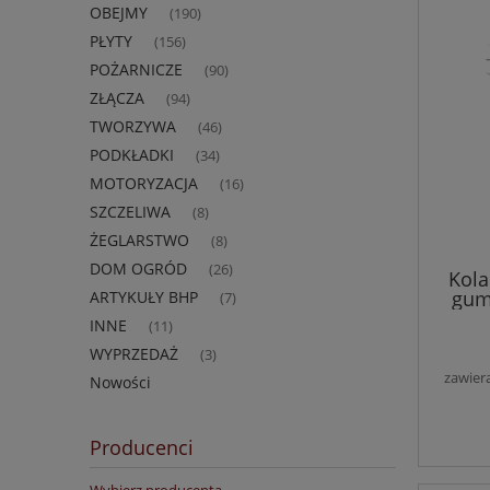
OBEJMY
(190)
PŁYTY
(156)
POŻARNICZE
(90)
ZŁĄCZA
(94)
TWORZYWA
(46)
PODKŁADKI
(34)
MOTORYZACJA
(16)
SZCZELIWA
(8)
ŻEGLARSTWO
(8)
DOM OGRÓD
(26)
Kola
gum
ARTYKUŁY BHP
(7)
INNE
(11)
WYPRZEDAŻ
(3)
zawier
Nowości
Producenci