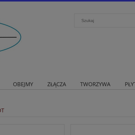
OBEJMY
ZŁĄCZA
TWORZYWA
PŁY
OT