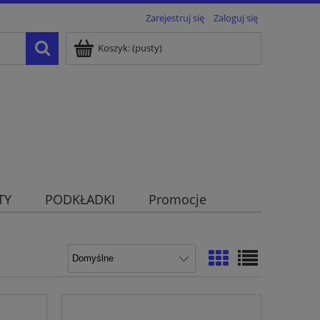
Zarejestruj się
Zaloguj się
Koszyk:
(pusty)
TY
PODKŁADKI
Promocje