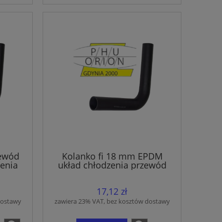
zewód
Kolanko fi 18 mm EPDM
enia
układ chłodzenia przewód
gumowy wąż
17,12 zł
dostawy
zawiera 23% VAT, bez kosztów dostawy