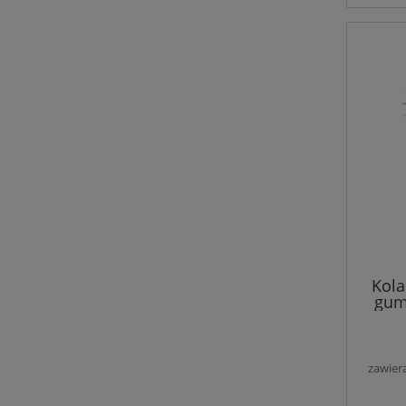
Kola
gum
zawier