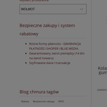
Wybierz producenta
Bezpieczne zakupy i system
rabatowy
Różne formy płatności - GWARANCJA
PŁATNOŚCI SHOPER i BLUE MEDIA.
Gwarantowany zwrot pieniędzy (14 dni
na zwrot towaru)
Szyfrowane dane i transakcje
Kola
gum
zawier
Blog chmura tagów
Rabaty
Bezpieczne zakupy
INFO