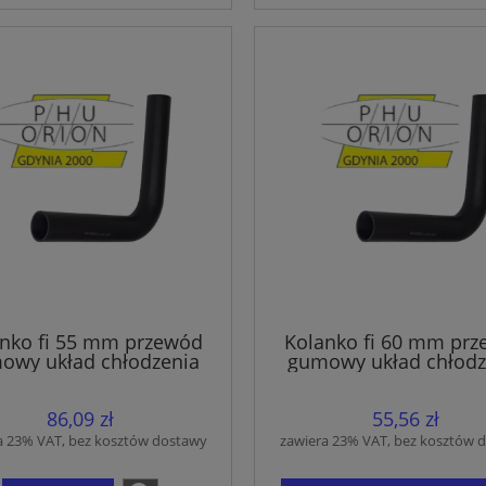
nko fi 55 mm przewód
Kolanko fi 60 mm pr
owy układ chłodzenia
gumowy układ chłodz
wąż EPDM
wąż EPDM
86,09 zł
55,56 zł
a 23% VAT, bez kosztów dostawy
zawiera 23% VAT, bez kosztów 