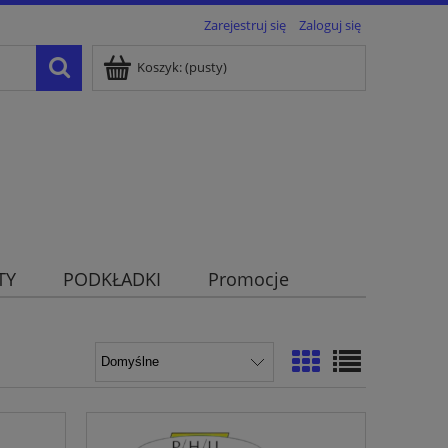
Zarejestruj się
Zaloguj się
Koszyk:
(pusty)
TY
PODKŁADKI
Promocje