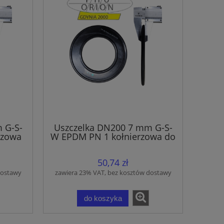
 G-S-
Uszczelka DN200 7 mm G-S-
rzowa
W EPDM PN 1 kołnierzowa do
wody
50,74 zł
dostawy
zawiera 23% VAT, bez kosztów dostawy
do koszyka