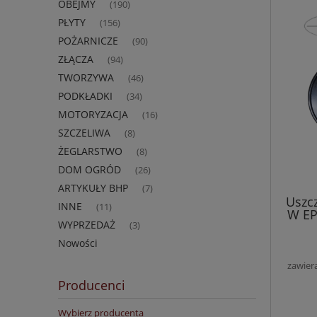
OBEJMY
(190)
PŁYTY
(156)
POŻARNICZE
(90)
ZŁĄCZA
(94)
TWORZYWA
(46)
PODKŁADKI
(34)
MOTORYZACJA
(16)
SZCZELIWA
(8)
ŻEGLARSTWO
(8)
DOM OGRÓD
(26)
ARTYKUŁY BHP
(7)
Uszc
INNE
(11)
W EP
WYPRZEDAŻ
(3)
Nowości
zawier
Producenci
Wybierz producenta