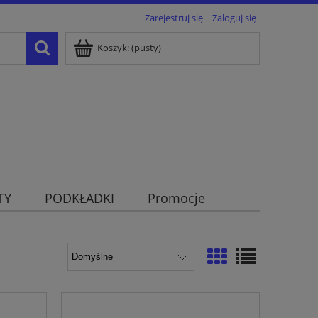
Zarejestruj się
Zaloguj się
Koszyk:
(pusty)
TY
PODKŁADKI
Promocje