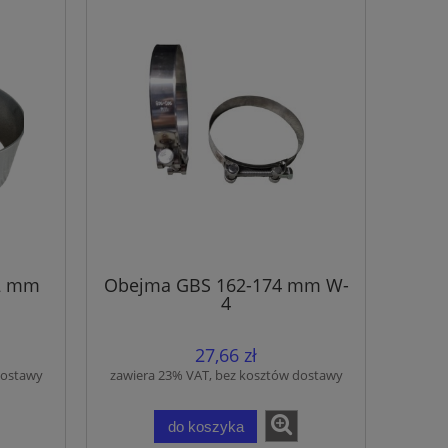
52 mm
Obejma GBS 162-174 mm W-
4
27,66 zł
dostawy
zawiera 23% VAT, bez kosztów dostawy
do koszyka