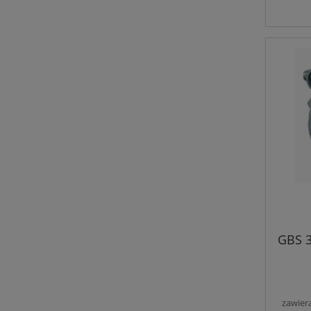
GBS 
zawier