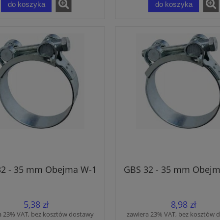
do koszyka
do koszyka
32 - 35 mm Obejma W-1
GBS 32 - 35 mm Obejm
5,38 zł
8,98 zł
a 23% VAT, bez kosztów dostawy
zawiera 23% VAT, bez kosztów 