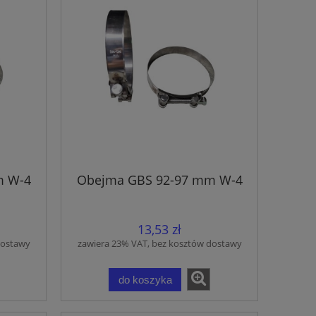
m W-4
Obejma GBS 92-97 mm W-4
13,53 zł
dostawy
zawiera 23% VAT, bez kosztów dostawy
do koszyka