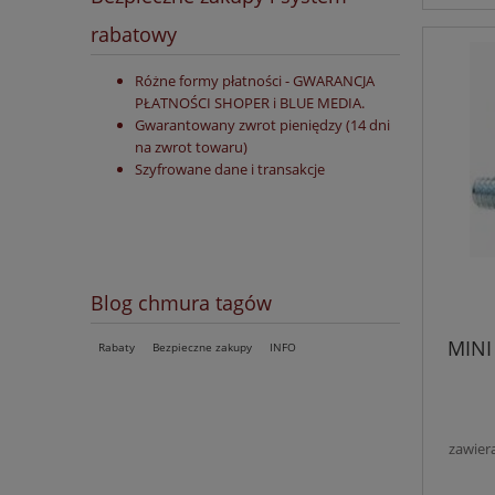
rabatowy
Różne formy płatności - GWARANCJA
PŁATNOŚCI SHOPER i BLUE MEDIA.
Gwarantowany zwrot pieniędzy (14 dni
na zwrot towaru)
Szyfrowane dane i transakcje
Blog chmura tagów
MINI
Rabaty
Bezpieczne zakupy
INFO
zawier