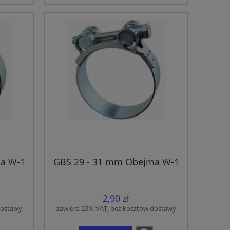
a W-1
GBS 29 - 31 mm Obejma W-1
2,90 zł
dostawy
zawiera 23% VAT, bez kosztów dostawy