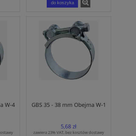
do koszyka
a W-4
GBS 35 - 38 mm Obejma W-1
5,68 zł
dostawy
zawiera 23% VAT, bez kosztów dostawy