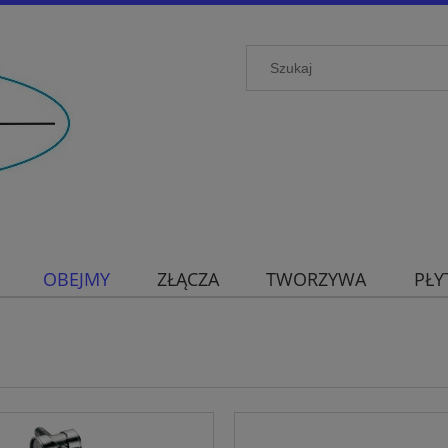
OBEJMY
ZŁĄCZA
TWORZYWA
PŁY