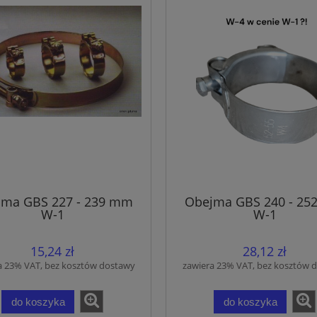
ma GBS 227 - 239 mm
Obejma GBS 240 - 2
W-1
W-1
15,24 zł
28,12 zł
a 23% VAT, bez kosztów dostawy
zawiera 23% VAT, bez kosztów 
do koszyka
do koszyka