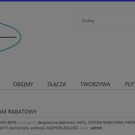
OBEJMY
ZŁĄCZA
TWORZYWA
PŁY
AM RABATOWY
0-01-2019
w kategorii:
Bezpieczne płatności
,
INFO
,
SYSTEM RABATOWY
,
PROM
BATY
,
pomorskie
,
wolność
,
NIEPODLEGŁOŚĆ
autor:
admin