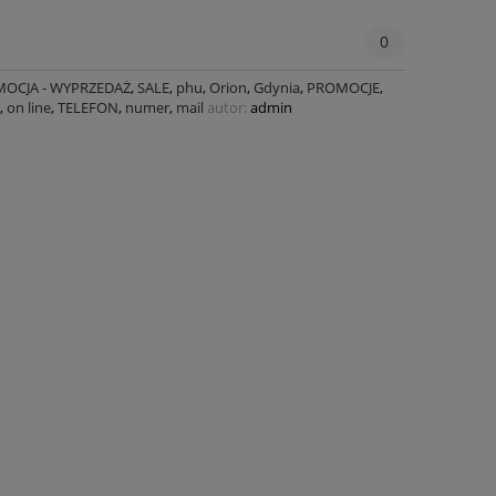
0
OCJA - WYPRZEDAŻ
,
SALE
,
phu
,
Orion
,
Gdynia
,
PROMOCJE
,
,
on line
,
TELEFON
,
numer
,
mail
autor:
admin