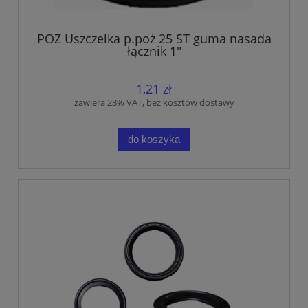
POZ Uszczelka p.poż 25 ST guma nasada
łącznik 1"
1,21 zł
zawiera 23% VAT, bez kosztów dostawy
do koszyka