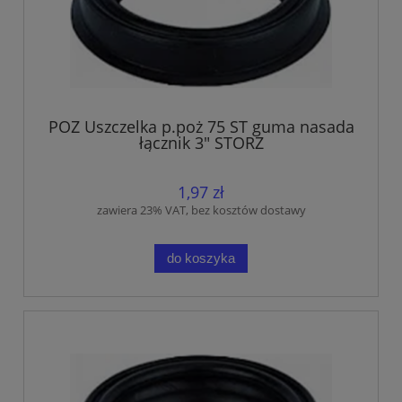
POZ Uszczelka p.poż 75 ST guma nasada
łącznik 3" STORZ
1,97 zł
zawiera 23% VAT, bez kosztów dostawy
do koszyka