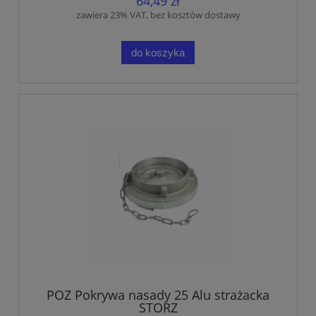
64,49 zł
zawiera 23% VAT, bez kosztów dostawy
do koszyka
POZ Pokrywa nasady 25 Alu strażacka
STORZ