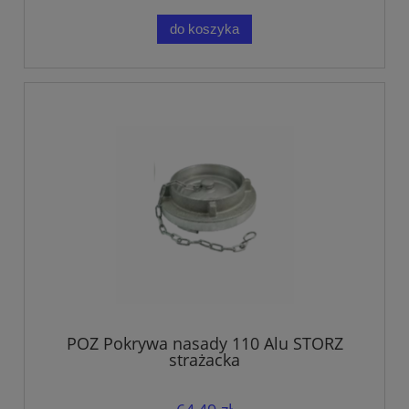
do koszyka
POZ Pokrywa nasady 110 Alu STORZ
strażacka