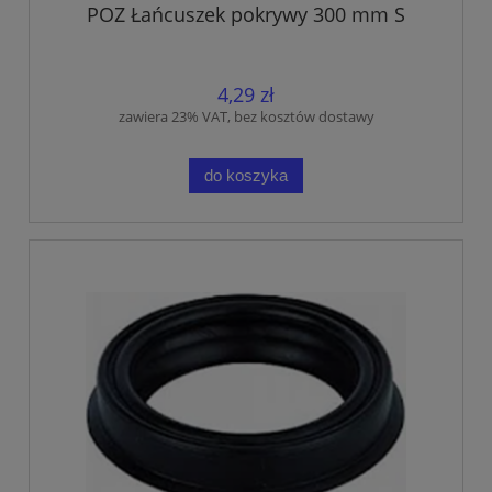
POZ Łańcuszek pokrywy 300 mm S
4,29 zł
zawiera 23% VAT, bez kosztów dostawy
do koszyka