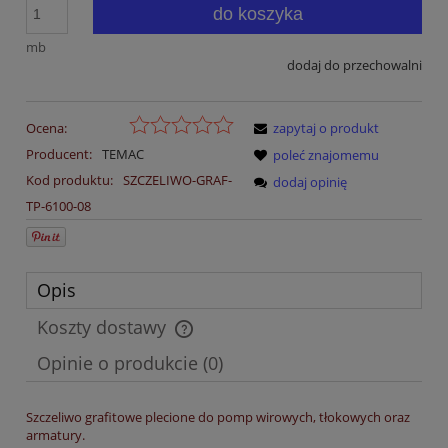
do koszyka
mb
dodaj do przechowalni
Ocena:
zapytaj o produkt
Producent:
TEMAC
poleć znajomemu
Kod produktu:
SZCZELIWO-GRAF-
dodaj opinię
TP-6100-08
Opis
Koszty dostawy
Cena nie zawiera ewentualnych kosztów płatności
Opinie o produkcie (0)
Szczeliwo grafitowe plecione do pomp wirowych, tłokowych oraz
armatury.