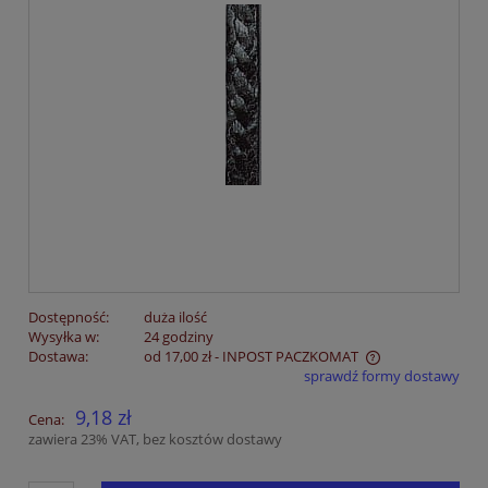
Dostępność:
duża ilość
Wysyłka w:
24 godziny
Dostawa:
od 17,00 zł
- INPOST PACZKOMAT
sprawdź formy dostawy
Cena nie zawiera ewentualnych kosztów płatności
9,18 zł
Cena:
zawiera 23% VAT, bez kosztów dostawy