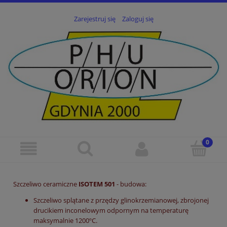
Zarejestruj się
Zaloguj się
Szczeliwo ceramiczne
ISOTEM 501
- budowa:
Szczeliwo splątane z przędzy glinokrzemianowej, zbrojonej
drucikiem inconelowym odpornym na temperaturę
maksymalnie 1200ºC.