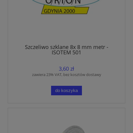
Szczeliwo szklane 8x 8 mm metr -
ISOTEM 501
3,60 zł
zawiera 23% VAT, bez kosztów dostawy
do koszyka