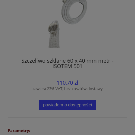
Szczeliwo szklane 60 x 40 mm metr -
ISOTEM 501
110,70 zł
zawiera 23% VAT, bez kosztów dostawy
powiadom o dostępności
Parametry: