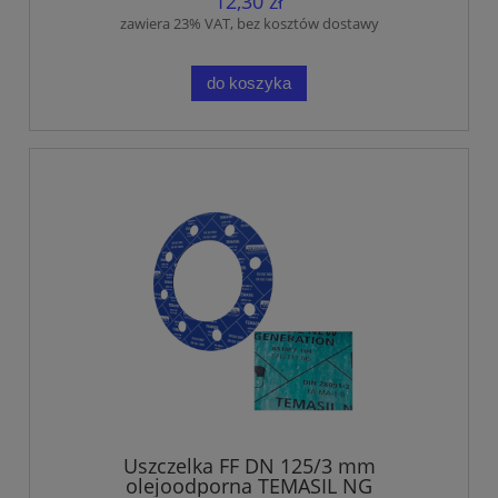
12,30 zł
zawiera 23% VAT, bez kosztów dostawy
do koszyka
Uszczelka FF DN 125/3 mm
olejoodporna TEMASIL NG