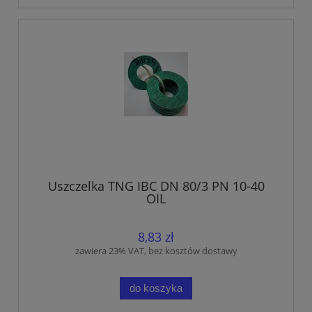
Uszczelka TNG IBC DN 80/3 PN 10-40
OIL
8,83 zł
zawiera 23% VAT, bez kosztów dostawy
do koszyka