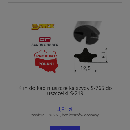
Klin do kabin uszczelka szyby S-765 do
uszczelki S-219
4,81 zł
zawiera 23% VAT, bez kosztów dostawy