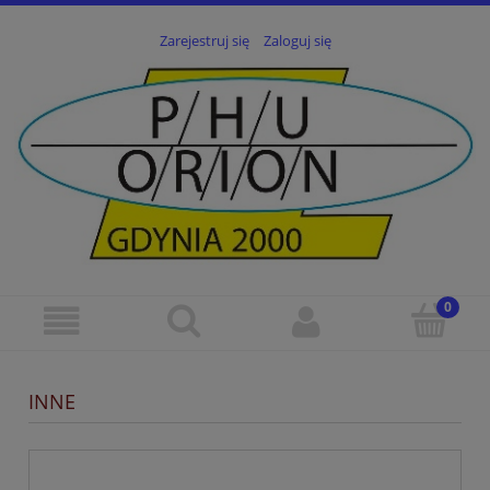
Zarejestruj się
Zaloguj się
INNE