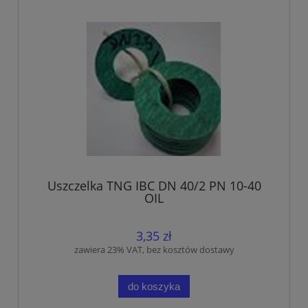
Uszczelka TNG IBC DN 40/2 PN 10-40
OIL
3,35 zł
zawiera 23% VAT, bez kosztów dostawy
do koszyka