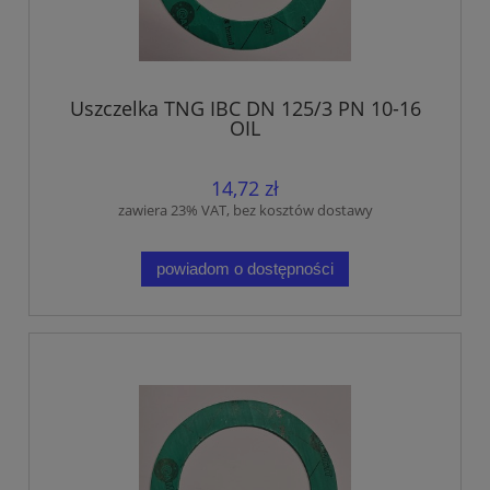
Uszczelka TNG IBC DN 125/3 PN 10-16
OIL
14,72 zł
zawiera 23% VAT, bez kosztów dostawy
powiadom o dostępności