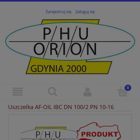
Zarejestruj się
Zaloguj się
Uszczelka AF-OIL IBC DN 100/2 PN 10-16