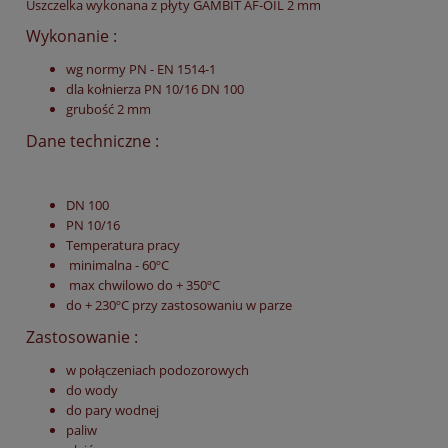
Uszczelka wykonana z płyty GAMBIT AF-OIL 2 mm
Wykonanie :
wg normy PN - EN 1514-1
dla kołnierza PN 10/16 DN 100
grubość 2 mm
Dane techniczne :
DN 100
PN 10/16
Temperatura pracy
minimalna - 60ºC
max chwilowo do + 350ºC
do + 230ºC przy zastosowaniu w parze
Zastosowanie :
w połączeniach podozorowych
do wody
do pary wodnej
paliw