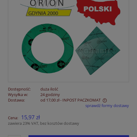
Dostępność:
duża ilość
Wysyłka w:
24 godziny
Dostawa:
od 17,00 zł
- INPOST PACZKOMAT
sprawdź formy dostawy
Cena nie zawiera ewentualnych kosztów płatności
15,97 zł
Cena:
zawiera 23% VAT, bez kosztów dostawy