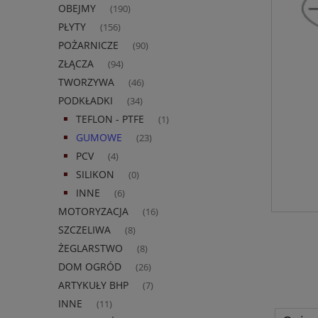
OBEJMY
(190)
PŁYTY
(156)
POŻARNICZE
(90)
ZŁĄCZA
(94)
TWORZYWA
(46)
PODKŁADKI
(34)
TEFLON - PTFE
(1)
GUMOWE
(23)
PCV
(4)
SILIKON
(0)
INNE
(6)
MOTORYZACJA
(16)
SZCZELIWA
(8)
ŻEGLARSTWO
(8)
DOM OGRÓD
(26)
ARTYKUŁY BHP
(7)
INNE
(11)