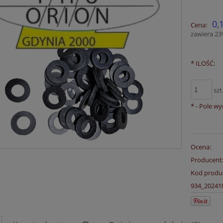
0,
Cena:
zawiera 2
*
ILOŚĆ:
szt
*
- Pole w
Ocena:
Producent
Kod produ
934_20241