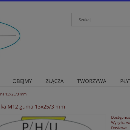
OBEJMY
ZŁĄCZA
TWORZYWA
PŁY
ma 13x25/3 mm
dka M12 guma 13x25/3 mm
Dostępnoś
Wysyłka w
Dostawa: