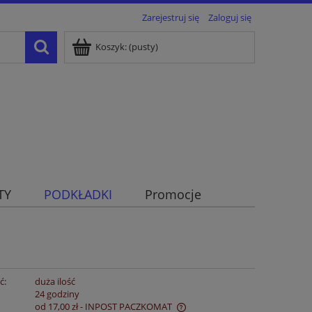
Zarejestruj się
Zaloguj się
Koszyk:
(pusty)
TY
PODKŁADKI
Promocje
ć:
duża ilość
:
24 godziny
od 17,00 zł
- INPOST PACZKOMAT