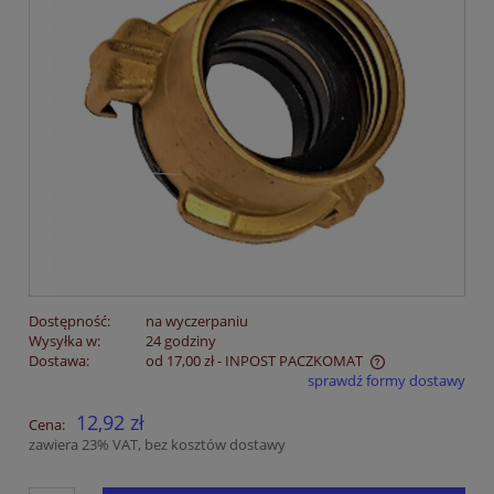
Dostępność:
na wyczerpaniu
Wysyłka w:
24 godziny
Dostawa:
od 17,00 zł
- INPOST PACZKOMAT
sprawdź formy dostawy
Cena nie zawiera ewentualnych kosztów płatności
12,92 zł
Cena:
zawiera 23% VAT, bez kosztów dostawy